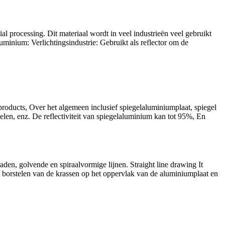
ial processing
. Dit materiaal wordt in veel industrieën veel gebruikt
minium: Verlichtingsindustrie: Gebruikt als reflector om de
products
, Over het algemeen inclusief spiegelaluminiumplaat, spiegel
elen, enz. De reflectiviteit van spiegelaluminium kan tot 95%, En
raden, golvende en spiraalvormige lijnen.
Straight line drawing It
et borstelen van de krassen op het oppervlak van de aluminiumplaat en