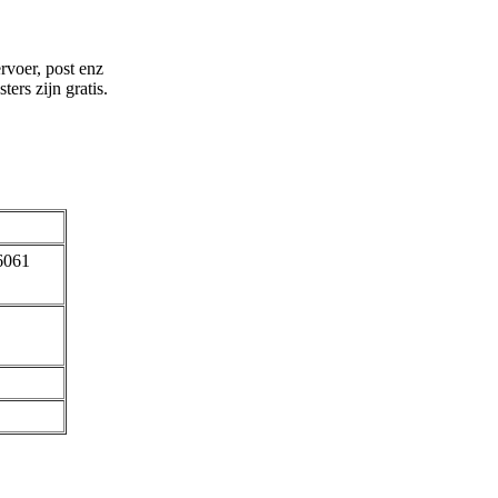
rvoer, post enz
ers zijn gratis.
6061