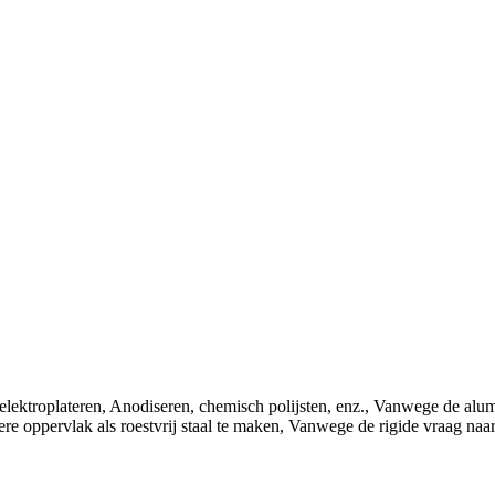
elektroplateren, Anodiseren, chemisch polijsten, enz., Vanwege de alumi
re oppervlak als roestvrij staal te maken, Vanwege de rigide vraag na