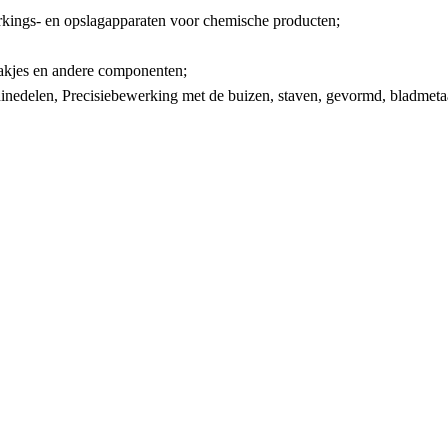
erkings- en opslagapparaten voor chemische producten;
haakjes en andere componenten;
hinedelen, Precisiebewerking met de buizen, staven, gevormd, bladmeta