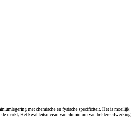
niumlegering met chemische en fysische specificiteit, Het is moeilijk
ar de markt, Het kwaliteitsniveau van aluminium van heldere afwerking