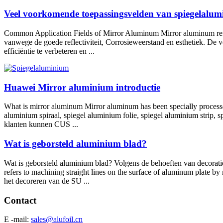
Veel voorkomende toepassingsvelden van spiegelalu
Common Application Fields of Mirror Aluminum Mirror aluminum refers
vanwege de goede reflectiviteit, Corrosieweerstand en esthetiek. De 
efficiëntie te verbeteren en ...
Huawei Mirror aluminium introductie
What is mirror aluminum Mirror aluminum has been specially processe
aluminium spiraal, spiegel aluminium folie, spiegel aluminium strip, 
klanten kunnen CUS ...
Wat is geborsteld aluminium blad?
Wat is geborsteld aluminium blad? Volgens de behoeften van decoratie
refers to machining straight lines on the surface of aluminum plate by
het decoreren van de SU ...
Contact
E -mail:
sales@alufoil.cn