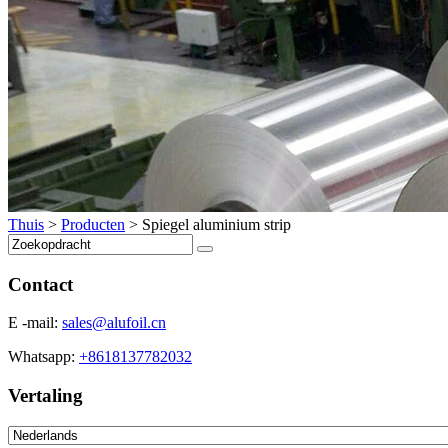
Thuis
>
Producten
>
Spiegel aluminium strip
Contact
E -mail:
sales@alufoil.cn
Whatsapp:
+8618137782032
Vertaling