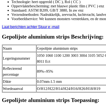
Technologie: heet opgerold ( DC ), Rol ( CC )
Oppervlaktebescherming: met blauwe plastic film ( PVC ) enz
Standaard: ASTM B209, GB/T 3880, In aw enz
Verzendmethoden: Nadrukkelijk, zeevracht, luchtvracht, landve
Voorbeeldservice: We kunnen monsters verstrekken, en de monst
Laat berichten achter
Stuur e -mail
Gepolijste aluminium strips Beschrijving:
Naam
Gepolijste aluminium strips
1050 1060 1100 1200 3003 3004 3105 5052 
Legeringsnummer
8011 Ect
Reflecterend
89%--95%
percentage
Dikte
0.07mm-1.5 mm
Woedeaanval
O/H12/H22/H14/H24/H16/H26/H18/H19
Gepolijste aluminium strips Toepassing: