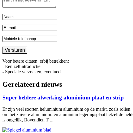
Voor betere citaten, erbij betrekken:
- Een zelfintroductie
- Speciale verzoeken, eventueel
Gerelateerd nieuws
Super heldere afwerking aluminium plaat en strip
Er zijn veel soorten heluminium aluminium op de markt, zoals rollen, 
om het zuivere aluminium- en aluminiumlegeringsplaat hetzelfde helde
is ongelijk, Bovendien T ...