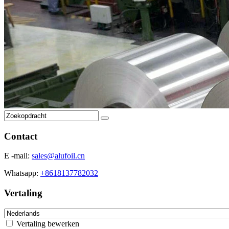
Contact
E -mail:
sales@alufoil.cn
Whatsapp:
+8618137782032
Vertaling
Vertaling bewerken