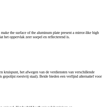
make the surface of the aluminum plate present a mirror-like high
t het oppervlak zeer soepel en reflecterend is.
en kruispunt, het afwegen van de verdiensten van verschillende
epolijst roestvrij staal). Beide bieden een verfijnd alternatief voor