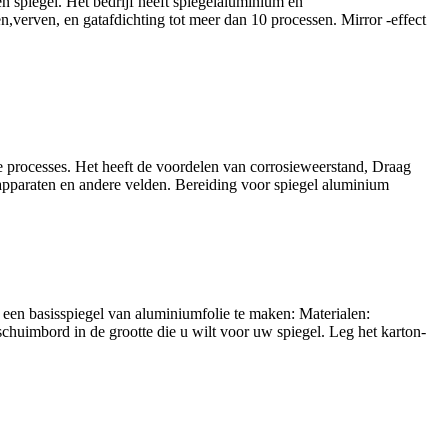
en spiegel. Het bedrijf heeft spiegelaluminium en
n,verven, en gatafdichting tot meer dan 10 processen. Mirror -effect
e processes
. Het heeft de voordelen van corrosieweerstand, Draag
 apparaten en andere velden. Bereiding voor spiegel aluminium
 een basisspiegel van aluminiumfolie te maken: Materialen:
schuimbord in de grootte die u wilt voor uw spiegel. Leg het karton-