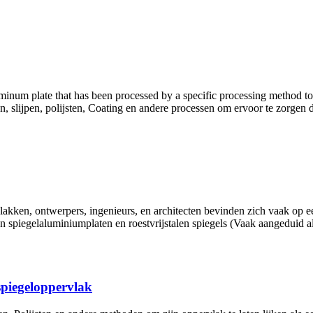
minum plate that has been processed by a specific processing method to 
slijpen, polijsten, Coating en andere processen om ervoor te zorgen da
lakken, ontwerpers, ingenieurs, en architecten bevinden zich vaak op e
spiegelaluminiumplaten en roestvrijstalen spiegels (Vaak aangeduid als g
spiegeloppervlak