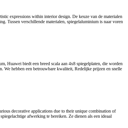
stic expressions within interior design
. De keuze van de materialen
ing. Tussen verschillende materialen, spiegelaluminium is naar voren
um, Huawei biedt een breed scala aan 4x8 spiegelplaten, die worden
n. We hebben een betrouwbare kwaliteit, Redelijke prijzen en snelle
rious decorative applications due to their unique combination of
​spiegelachtige afwerking te bereiken. Ze dienen als een ideaal