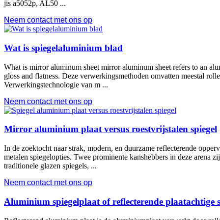
jis a5052p
, AL50 ...
Neem contact met ons op
Wat is spiegelaluminium blad
What is mirror aluminum sheet mirror aluminum sheet refers to an alu
gloss and flatness
. Deze verwerkingsmethoden omvatten meestal rollen, 
Verwerkingstechnologie van m ...
Neem contact met ons op
Mirror aluminium plaat versus roestvrijstalen spiegel
In de zoektocht naar strak, modern, en duurzame reflecterende opperv
metalen spiegelopties. Twee prominente kanshebbers in deze arena zijn 
traditionele glazen spiegels, ...
Neem contact met ons op
Aluminium spiegelplaat of reflecterende plaatachtige 