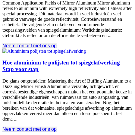
Common Application Fields of Mirror Aluminum Mirror aluminum
refers to aluminum with extremely high reflectivity and flatness after
special processing
. Dit materiaal wordt in veel industrieën veel
gebruikt vanwege de goede reflectiviteit, Corrosieweerstand en
esthetiek. De volgende zijn enkele veel voorkomende
toepassingsvelden van spiegelaluminium: Verlichtingsindustrie:
Gebruikt als reflector om de efficiëntie te verbeteren en ...
Neem contact met ons op
Hoe aluminium te polijsten tot spiegelafwerking |
Stap voor stap
De glans ontgrendelen:
Mastering the Art of Buffing Aluminum to a
Dazzling Mirror Finish Aluminum's versatile
, lichtgewicht, en
corrosiebestendige eigenschappen maken het een populaire keuze in
verschillende industrieën, van ruimtevaart tot auto-aanpassing, van
huishoudelijke decoratie tot het maken van sieraden. Nog, het
bereiken van dat volmaakte, spiegelachtige afwerking op aluminium
oppervlakken vereist meer dan alleen een losse poetsbeurt - het
dema ...
Neem contact met ons op