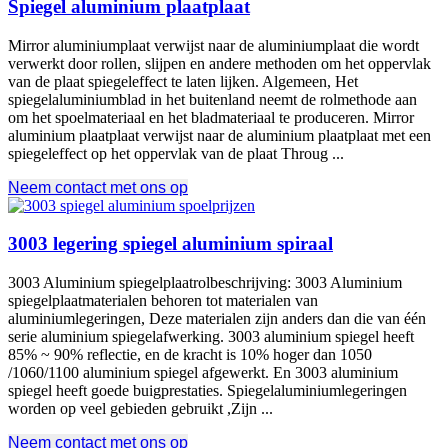
Spiegel aluminium plaatplaat
Mirror aluminiumplaat verwijst naar de aluminiumplaat die wordt
verwerkt door rollen, slijpen en andere methoden om het oppervlak
van de plaat spiegeleffect te laten lijken. Algemeen, Het
spiegelaluminiumblad in het buitenland neemt de rolmethode aan
om het spoelmateriaal en het bladmateriaal te produceren. Mirror
aluminium plaatplaat verwijst naar de aluminium plaatplaat met een
spiegeleffect op het oppervlak van de plaat Throug ...
Neem contact met ons op
3003 legering spiegel aluminium spiraal
3003 Aluminium spiegelplaatrolbeschrijving: 3003 Aluminium
spiegelplaatmaterialen behoren tot materialen van
aluminiumlegeringen, Deze materialen zijn anders dan die van één
serie aluminium spiegelafwerking. 3003 aluminium spiegel heeft
85% ~ 90% reflectie, en de kracht is 10% hoger dan 1050
/1060/1100 aluminium spiegel afgewerkt. En 3003 aluminium
spiegel heeft goede buigprestaties. Spiegelaluminiumlegeringen
worden op veel gebieden gebruikt ,Zijn ...
Neem contact met ons op