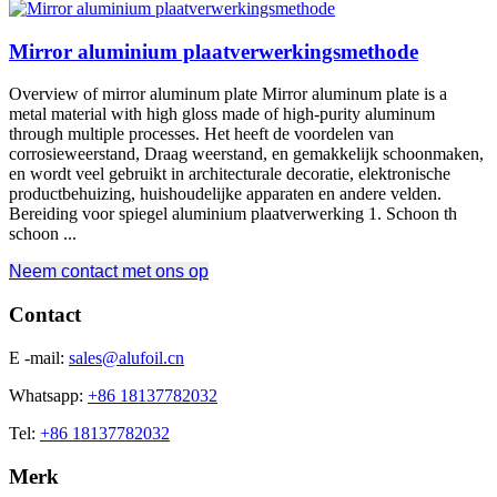
Mirror aluminium plaatverwerkingsmethode
Overview of mirror aluminum plate Mirror aluminum plate is a
metal material with high gloss made of high-purity aluminum
through multiple processes
. Het heeft de voordelen van
corrosieweerstand, Draag weerstand, en gemakkelijk schoonmaken,
en wordt veel gebruikt in architecturale decoratie, elektronische
productbehuizing, huishoudelijke apparaten en andere velden.
Bereiding voor spiegel aluminium plaatverwerking 1. Schoon th
schoon ...
Neem contact met ons op
Contact
E -mail:
sales@alufoil.cn
Whatsapp:
+86 18137782032
Tel:
+86 18137782032
Merk