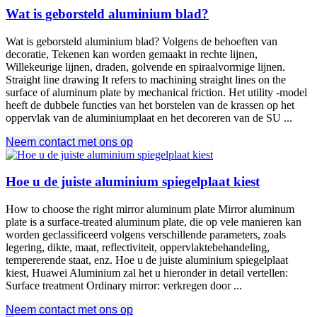
Wat is geborsteld aluminium blad?
Wat is geborsteld aluminium blad? Volgens de behoeften van
decoratie, Tekenen kan worden gemaakt in rechte lijnen,
Willekeurige lijnen, draden, golvende en spiraalvormige lijnen.
Straight line drawing It refers to machining straight lines on the
surface of aluminum plate by mechanical friction
. Het utility -model
heeft de dubbele functies van het borstelen van de krassen op het
oppervlak van de aluminiumplaat en het decoreren van de SU ...
Neem contact met ons op
Hoe u de juiste aluminium spiegelplaat kiest
How to choose the right mirror aluminum plate Mirror aluminum
plate is a surface-treated aluminum plate
, die op vele manieren kan
worden geclassificeerd volgens verschillende parameters, zoals
legering, dikte, maat, reflectiviteit, oppervlaktebehandeling,
tempererende staat, enz. Hoe u de juiste aluminium spiegelplaat
kiest, Huawei Aluminium zal het u hieronder in detail vertellen:
Surface treatment Ordinary mirror
: verkregen door ...
Neem contact met ons op