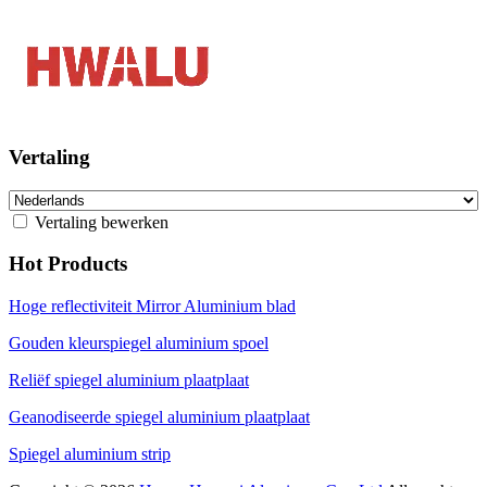
Vertaling
Vertaling bewerken
Hot Products
Hoge reflectiviteit Mirror Aluminium blad
Gouden kleurspiegel aluminium spoel
Reliëf spiegel aluminium plaatplaat
Geanodiseerde spiegel aluminium plaatplaat
Spiegel aluminium strip