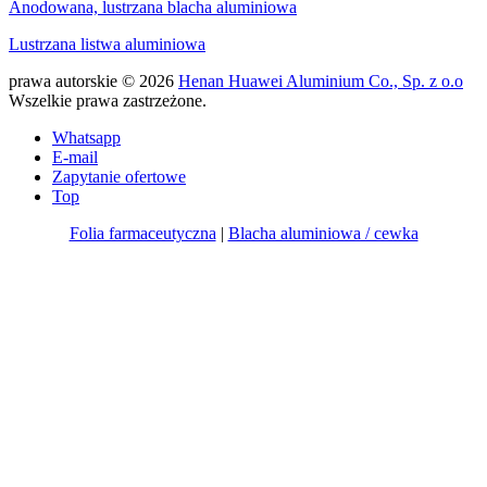
Anodowana, lustrzana blacha aluminiowa
Lustrzana listwa aluminiowa
prawa autorskie © 2026
Henan Huawei Aluminium Co., Sp. z o.o
Wszelkie prawa zastrzeżone.
Whatsapp
E-mail
Zapytanie ofertowe
Top
Folia farmaceutyczna
|
Blacha aluminiowa / cewka