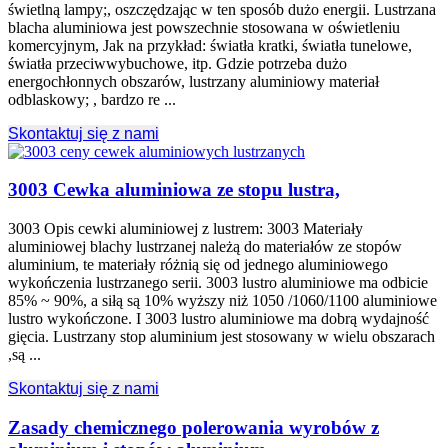
świetlną lampy;, oszczędzając w ten sposób dużo energii. Lustrzana
blacha aluminiowa jest powszechnie stosowana w oświetleniu
komercyjnym, Jak na przykład: światła kratki, światła tunelowe,
światła przeciwwybuchowe, itp. Gdzie potrzeba dużo
energochłonnych obszarów, lustrzany aluminiowy materiał
odblaskowy; , bardzo re ...
Skontaktuj się z nami
3003 Cewka aluminiowa ze stopu lustra,
3003 Opis cewki aluminiowej z lustrem: 3003 Materiały
aluminiowej blachy lustrzanej należą do materiałów ze stopów
aluminium, te materiały różnią się od jednego aluminiowego
wykończenia lustrzanego serii. 3003 lustro aluminiowe ma odbicie
85% ~ 90%, a siłą są 10% wyższy niż 1050 /1060/1100 aluminiowe
lustro wykończone. I 3003 lustro aluminiowe ma dobrą wydajność
gięcia. Lustrzany stop aluminium jest stosowany w wielu obszarach
,są ...
Skontaktuj się z nami
Zasady chemicznego polerowania wyrobów z