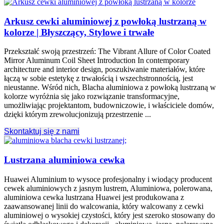
Arkusz cewki aluminiowej z powłoką lustrzaną w
kolorze | Błyszczący, Stylowe i trwałe
Przekształć swoją przestrzeń:
The Vibrant Allure of Color Coated
Mirror Aluminum Coil Sheet Introduction In contemporary
architecture and interior design
, poszukiwanie materiałów, które
łączą w sobie estetykę z trwałością i wszechstronnością, jest
nieustanne. Wśród nich, Blacha aluminiowa z powłoką lustrzaną w
kolorze wyróżnia się jako rozwiązanie transformacyjne,
umożliwiając projektantom, budowniczowie, i właściciele domów,
dzięki którym zrewolucjonizują przestrzenie ...
Skontaktuj się z nami
Lustrzana aluminiowa cewka
Huawei Aluminium to wysoce profesjonalny i wiodący producent
cewek aluminiowych z jasnym lustrem, Aluminiowa, polerowana,
aluminiowa cewka lustrzana Huawei jest produkowana z
zaawansowanej linii do walcowania, który walcowany z cewki
aluminiowej o wysokiej czystości, który jest szeroko stosowany do