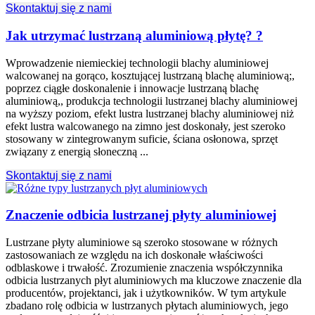
Skontaktuj się z nami
Jak utrzymać lustrzaną aluminiową płytę? ?
Wprowadzenie niemieckiej technologii blachy aluminiowej
walcowanej na gorąco, kosztującej lustrzaną blachę aluminiową;,
poprzez ciągłe doskonalenie i innowacje lustrzaną blachę
aluminiową,, produkcja technologii lustrzanej blachy aluminiowej
na wyższy poziom, efekt lustra lustrzanej blachy aluminiowej niż
efekt lustra walcowanego na zimno jest doskonały, jest szeroko
stosowany w zintegrowanym suficie, ściana osłonowa, sprzęt
związany z energią słoneczną ...
Skontaktuj się z nami
Znaczenie odbicia lustrzanej płyty aluminiowej
Lustrzane płyty aluminiowe są szeroko stosowane w różnych
zastosowaniach ze względu na ich doskonałe właściwości
odblaskowe i trwałość. Zrozumienie znaczenia współczynnika
odbicia lustrzanych płyt aluminiowych ma kluczowe znaczenie dla
producentów, projektanci, jak i użytkowników. W tym artykule
zbadano rolę odbicia w lustrzanych płytach aluminiowych, jego