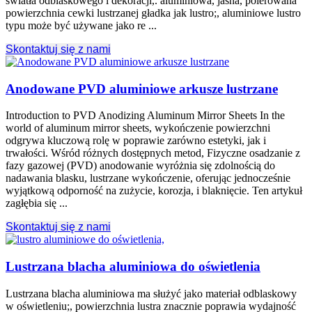
światła odblaskowego i dekoracji,. aluminiowa, jasna, polerowana
powierzchnia cewki lustrzanej gładka jak lustro;, aluminiowe lustro
typu może być używane jako re ...
Skontaktuj się z nami
Anodowane PVD aluminiowe arkusze lustrzane
Introduction to PVD Anodizing Aluminum Mirror Sheets In the
world of aluminum mirror sheets
, wykończenie powierzchni
odgrywa kluczową rolę w poprawie zarówno estetyki, jak i
trwałości. Wśród różnych dostępnych metod, Fizyczne osadzanie z
fazy gazowej (PVD) anodowanie wyróżnia się zdolnością do
nadawania blasku, lustrzane wykończenie, oferując jednocześnie
wyjątkową odporność na zużycie, korozja, i blaknięcie. Ten artykuł
zagłębia się ...
Skontaktuj się z nami
Lustrzana blacha aluminiowa do oświetlenia
Lustrzana blacha aluminiowa ma służyć jako materiał odblaskowy
w oświetleniu;, powierzchnia lustra znacznie poprawia wydajność