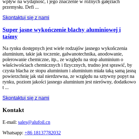
wpływ na wydajność, i jego znaczenie w różnych gałęziach
przemysłu. Defi ...
Skontaktuj się z nami
Super jasne wykończenie blachy aluminiowej i
taśmy
Na rynku dostępnych jest wiele rodzajów jasnego wykończenia
aluminium, takie jak toczenie, galwanotechnika, anodowanie,
polerowanie chemiczne, itp., ze względu na stop aluminium o
właściwościach chemicznych i fizycznych, trudno jest sprawić, by
czysta blacha ze stopu aluminium i aluminium miała taką samą jasną
powierzchnię jak stal nierdzewna, ze względu na sztywny popyt na
rynku, poziom jakości jasnego aluminium jest nierówny, dodatkowo
t ...
Skontaktuj się z nami
Kontakt
E-mail:
sales@alufoil.cn
Whatsapp:
+86 18137782032