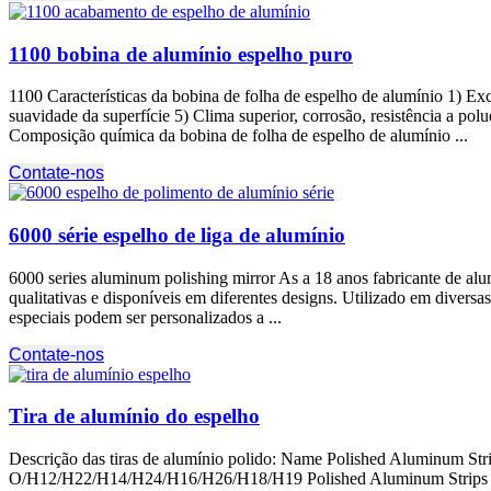
1100 bobina de alumínio espelho puro
1100 Características da bobina de folha de espelho de alumínio 1) Ex
suavidade da superfície 5) Clima superior, corrosão, resistência a po
Composição química da bobina de folha de espelho de alumínio ...
Contate-nos
6000 série espelho de liga de alumínio
6000
series aluminum polishing mirror As a
18 anos fabricante de al
qualitativas e disponíveis em diferentes designs. Utilizado em divers
especiais podem ser personalizados a ...
Contate-nos
Tira de alumínio do espelho
Descrição das tiras de alumínio polido:
Name Polished Aluminum Stri
O/H12/H22/H14/H24/H16/H26/H18/H19 Polished Aluminum Strips 