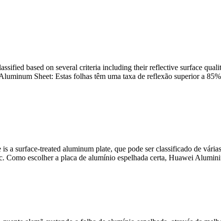
sified based on several criteria including their reflective surface quali
r Aluminum Sheet
: Estas folhas têm uma taxa de reflexão superior a 
is a surface-treated aluminum plate
, que pode ser classificado de vári
 etc. Como escolher a placa de alumínio espelhada certa, Huawei Alumi