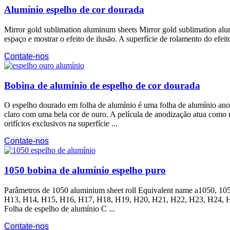
Alumínio espelho de cor dourada
Mirror gold sublimation aluminum sheets Mirror gold sublimation alu
espaço e mostrar o efeito de ilusão. A superfície de rolamento do efe
Contate-nos
Bobina de alumínio de espelho de cor dourada
O espelho dourado em folha de alumínio é uma folha de alumínio anod
claro com uma bela cor de ouro. A película de anodização atua como um
orifícios exclusivos na superfície ...
Contate-nos
1050 bobina de alumínio espelho puro
Parâmetros de 1050
aluminium sheet roll Equivalent name a1050
, 10
H13, H14, H15, H16, H17, H18, H19, H20, H21, H22, H23, H24, H
Folha de espelho de alumínio C ...
Contate-nos