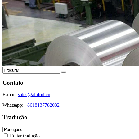
Contato
E-mail:
sales@alufoil.cn
Whatsapp:
+8618137782032
Tradução
Editar tradução