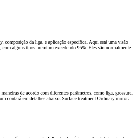
ty
, composição da liga, e aplicação específica. Aqui está uma visão
85%, com alguns tipos premium excedendo 95%. Eles são normalmente
as maneiras de acordo com diferentes parâmetros, como liga, grossura,
nium contará em detalhes abaixo:
Surface treatment Ordinary mirror
: