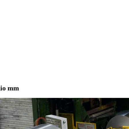
ínio mm