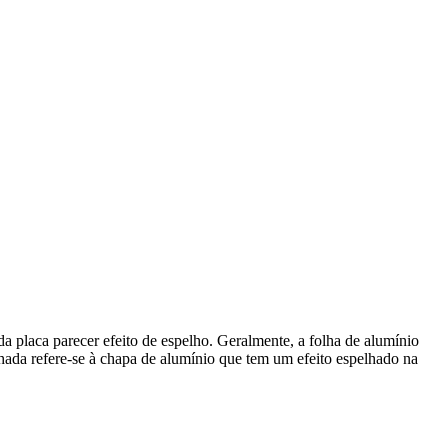
a placa parecer efeito de espelho. Geralmente, a folha de alumínio
lhada refere-se à chapa de alumínio que tem um efeito espelhado na