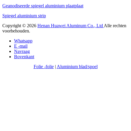
Geanodiseerde spiegel aluminium plaatplaat
Spiegel aluminium strip
Copyright © 2026
Henan Huawei Aluminum Co., Ltd
Alle rechten
voorbehouden.
Whatsapp
E -mail
Navraag
Bovenkant
Folie -folie
|
Aluminium blad/spoel