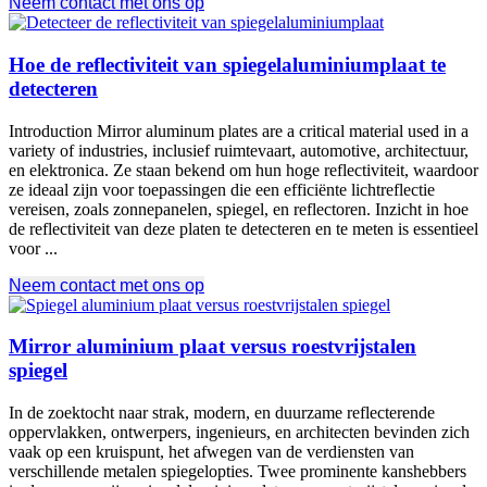
Neem contact met ons op
Hoe de reflectiviteit van spiegelaluminiumplaat te
detecteren
Introduction Mirror aluminum plates are a critical material used in a
variety of industries
, inclusief ruimtevaart, automotive, architectuur,
en elektronica. Ze staan ​​bekend om hun hoge reflectiviteit, waardoor
ze ideaal zijn voor toepassingen die een efficiënte lichtreflectie
vereisen, zoals zonnepanelen, spiegel, en reflectoren. Inzicht in hoe
de reflectiviteit van deze platen te detecteren en te meten is essentieel
voor ...
Neem contact met ons op
Mirror aluminium plaat versus roestvrijstalen
spiegel
In de zoektocht naar strak, modern, en duurzame reflecterende
oppervlakken, ontwerpers, ingenieurs, en architecten bevinden zich
vaak op een kruispunt, het afwegen van de verdiensten van
verschillende metalen spiegelopties. Twee prominente kanshebbers