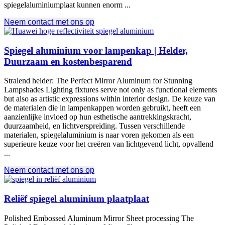
spiegelaluminiumplaat kunnen enorm ...
Neem contact met ons op
Spiegel aluminium voor lampenkap | Helder,
Duurzaam en kostenbesparend
Stralend helder:
The Perfect Mirror Aluminum for Stunning
Lampshades Lighting fixtures serve not only as functional elements
but also as artistic expressions within interior design
. De keuze van
de materialen die in lampenkappen worden gebruikt, heeft een
aanzienlijke invloed op hun esthetische aantrekkingskracht,
duurzaamheid, en lichtverspreiding. Tussen verschillende
materialen, spiegelaluminium is naar voren gekomen als een
superieure keuze voor het creëren van lichtgevend licht, opvallend
...
Neem contact met ons op
Reliëf spiegel aluminium plaatplaat
Polished Embossed Aluminum Mirror Sheet processing The