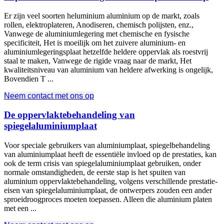
Er zijn veel soorten heluminium aluminium op de markt, zoals
rollen, elektroplateren, Anodiseren, chemisch polijsten, enz.,
Vanwege de aluminiumlegering met chemische en fysische
specificiteit, Het is moeilijk om het zuivere aluminium- en
aluminiumlegeringsplaat hetzelfde heldere oppervlak als roestvrij
staal te maken, Vanwege de rigide vraag naar de markt, Het
kwaliteitsniveau van aluminium van heldere afwerking is ongelijk,
Bovendien T ...
Neem contact met ons op
De oppervlaktebehandeling van
spiegelaluminiumplaat
Voor speciale gebruikers van aluminiumplaat, spiegelbehandeling
van aluminiumplaat heeft de essentiële invloed op de prestaties, kan
ook de term crisis van spiegelaluminiumplaat gebruiken, onder
normale omstandigheden, de eerste stap is het spuiten van
aluminium oppervlaktebehandeling, volgens verschillende prestatie-
eisen van spiegelaluminiumplaat, de ontwerpers zouden een ander
sproeidroogproces moeten toepassen. Alleen die aluminium platen
met een ...