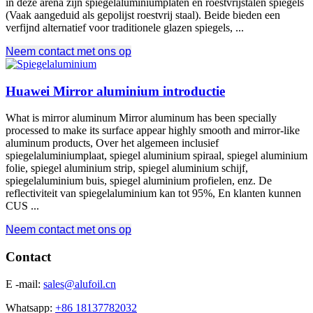
in deze arena zijn spiegelaluminiumplaten en roestvrijstalen spiegels
(Vaak aangeduid als gepolijst roestvrij staal). Beide bieden een
verfijnd alternatief voor traditionele glazen spiegels, ...
Neem contact met ons op
Huawei Mirror aluminium introductie
What is mirror aluminum Mirror aluminum has been specially
processed to make its surface appear highly smooth and mirror-like
aluminum products
, Over het algemeen inclusief
spiegelaluminiumplaat, spiegel aluminium spiraal, spiegel aluminium
folie, spiegel aluminium strip, spiegel aluminium schijf,
spiegelaluminium buis, spiegel aluminium profielen, enz. De
reflectiviteit van spiegelaluminium kan tot 95%, En klanten kunnen
CUS ...
Neem contact met ons op
Contact
E -mail:
sales@alufoil.cn
Whatsapp:
+86 18137782032