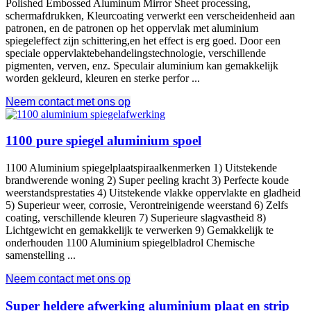
Polished Embossed Aluminum Mirror Sheet processing
,
schermafdrukken, Kleurcoating verwerkt een verscheidenheid aan
patronen, en de patronen op het oppervlak met aluminium
spiegeleffect zijn schittering,en het effect is erg goed. Door een
speciale oppervlaktebehandelingstechnologie, verschillende
pigmenten, verven, enz. Speculair aluminium kan gemakkelijk
worden gekleurd, kleuren en sterke perfor ...
Neem contact met ons op
1100 pure spiegel aluminium spoel
1100 Aluminium spiegelplaatspiraalkenmerken 1) Uitstekende
brandwerende woning 2) Super peeling kracht 3) Perfecte koude
weerstandsprestaties 4) Uitstekende vlakke oppervlakte en gladheid
5) Superieur weer, corrosie, Verontreinigende weerstand 6) Zelfs
coating, verschillende kleuren 7) Superieure slagvastheid 8)
Lichtgewicht en gemakkelijk te verwerken 9) Gemakkelijk te
onderhouden 1100 Aluminium spiegelbladrol Chemische
samenstelling ...
Neem contact met ons op
Super heldere afwerking aluminium plaat en strip