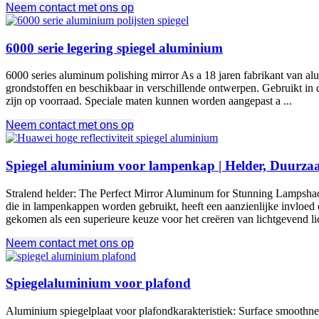
Neem contact met ons op
6000 serie legering spiegel aluminium
6000
series aluminum polishing mirror As a
18 jaren fabrikant van al
grondstoffen en beschikbaar in verschillende ontwerpen. Gebruikt in d
zijn op voorraad. Speciale maten kunnen worden aangepast a ...
Neem contact met ons op
Spiegel aluminium voor lampenkap | Helder, Duurza
Stralend helder:
The Perfect Mirror Aluminum for Stunning Lampshades L
die in lampenkappen worden gebruikt, heeft een aanzienlijke invloed 
gekomen als een superieure keuze voor het creëren van lichtgevend lic
Neem contact met ons op
Spiegelaluminium voor plafond
Aluminium spiegelplaat voor plafondkarakteristiek:
Surface smoothnes