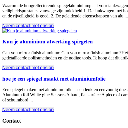
Waarom de hoogreflecterende spiegelaluminiumplaat voor tankwagens 
veiligheidsprestaties vanwege zijn uniekheid 1. De tankwagen met hoge
en de rijveiligheid is goed. 2. De geleidende eigenschappen van alu ...
Neem contact met ons op
Kun je aluminium afwerking spiegelen
Can you mirror finish aluminum Can you mirror finish aluminum
?Het
gedetailleerde polijstmethoden en de nodige tools. Ik hoop dat dit art
Neem contact met ons op
hoe je een spiegel maakt met aluminiumfolie
Een spiegel maken met aluminiumfolie is een leuk en eenvoudig doe -h
Aluminum foil White glue Scissors A hard
,
flat surface A piece of ca
of schuimbord ...
Neem contact met ons op
Contact