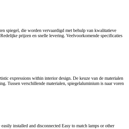
ten spiegel, die worden vervaardigd met behulp van kwalitatieve
Redelijke prijzen en snelle levering. Veelvoorkomende specificaties
stic expressions within interior design
. De keuze van de materialen
ing. Tussen verschillende materialen, spiegelaluminium is naar voren
 easily installed and disconnected Easy to match lamps or other