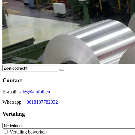
Contact
E -mail:
sales@alufoil.cn
Whatsapp:
+8618137782032
Vertaling
Vertaling bewerken