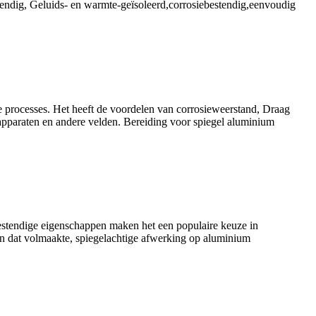
tendig, Geluids- en warmte-geïsoleerd,corrosiebestendig,eenvoudig
e processes
. Het heeft de voordelen van corrosieweerstand, Draag
 apparaten en andere velden. Bereiding voor spiegel aluminium
bestendige eigenschappen maken het een populaire keuze in
van dat volmaakte, spiegelachtige afwerking op aluminium