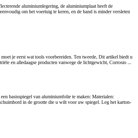
lecterende aluminiumlegering, de aluminiumplaat heeft de
 eenvoudig om het voertuig te keren, en de band is minder versleten
moet je eerst wat tools voorbereiden. Ten tweede, Dit artikel biedt u
striële en alledaagse producten vanwege de lichtgewicht, Corrosio ...
 een basisspiegel van aluminiumfolie te maken: Materialen:
schuimbord in de grootte die u wilt voor uw spiegel. Leg het karton-