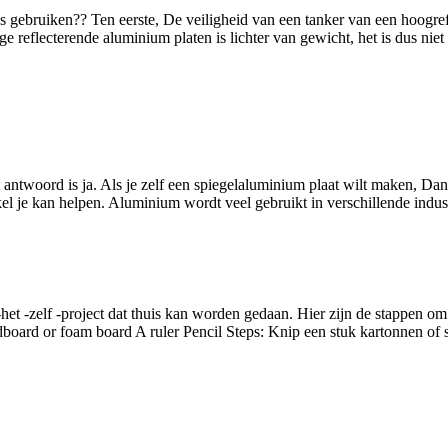
gebruiken?? Ten eerste, De veiligheid van een tanker van een hoogref
 reflecterende aluminium platen is lichter van gewicht, het is dus niet
 antwoord is ja. Als je zelf een spiegelaluminium plaat wilt maken, Dan 
ikel je kan helpen. Aluminium wordt veel gebruikt in verschillende indu
et -zelf -project dat thuis kan worden gedaan. Hier zijn de stappen om
rdboard or foam board A ruler Pencil Steps
: Knip een stuk kartonnen of 