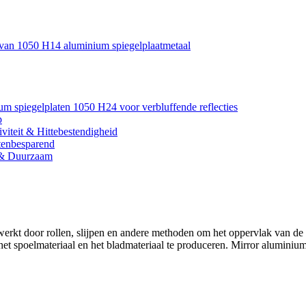
e van 1050 H14 aluminium spiegelplaatmetaal
um spiegelplaten 1050 H24 voor verbluffende reflecties
p
viteit & Hittebestendigheid
tenbesparend
l & Duurzaam
rkt door rollen, slijpen en andere methoden om het oppervlak van de pl
t spoelmateriaal en het bladmateriaal te produceren. Mirror aluminium 